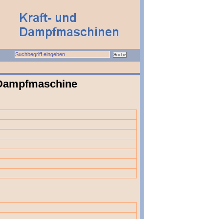
 Dampfmaschine