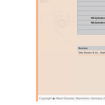
HD-Zylinde
ND-Zylinde
Besitzer
Otto Gruson & Co., Stah
Copyright � Albert Gieseler, Mannheim, Germany 