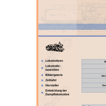
Lokomotiven
B
Lokomotiv-
baureihen
Bildergalerie
Her
Zeittafel
Hersteller
Se
Entwicklung der
Dampflokomotive