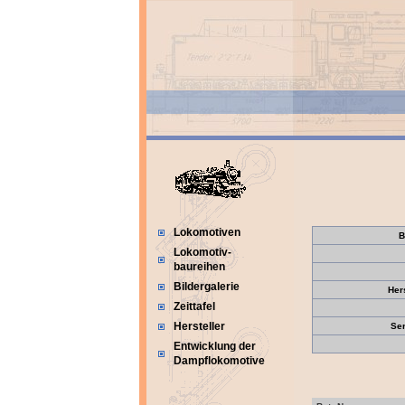
Lokomotiven
B
Lokomotiv-
baureihen
Bildergalerie
Her
Zeittafel
Hersteller
Se
Entwicklung der
Dampflokomotive