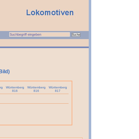
Bild)
rg
Württemberg
Württemberg
Württemberg
816
816
817