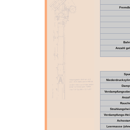
Fremdb
Bahn
Anzahl ge
Spu
Niederdruckzyli
Dampf
Verdampfungsober
Anzah
Rauchr
Strahlungshei
Verdampfungs-Heiz
Achsstan
Leermasse (ohne 