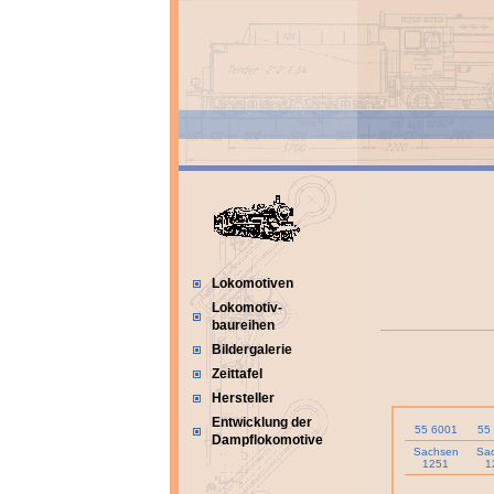
Lokomotiven
Lokomotiv-
baureihen
Bildergalerie
Zeittafel
Hersteller
Entwicklung der
55 6001
55
Dampflokomotive
Sachsen
Sa
1251
1